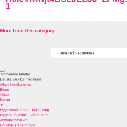
1
More from this category
«
Bilder från agilitykurs
Motiverade hundar
Det ska vara kul med hund
Attityd hundkunskap
Blogg
Aktuellt
Kurser
▼
Blygerhund online – fortsättning
Blygerkurs online – våren 2025
Anmälningsvillkor
Om Motiverade hundar