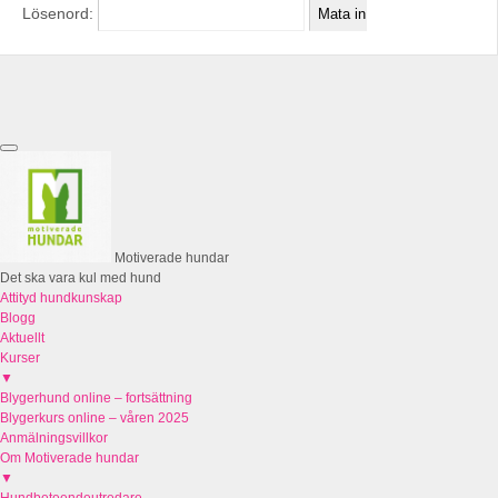
Lösenord:
Motiverade hundar
Det ska vara kul med hund
Attityd hundkunskap
Blogg
Aktuellt
Kurser
▼
Blygerhund online – fortsättning
Blygerkurs online – våren 2025
Anmälningsvillkor
Om Motiverade hundar
▼
Hundbeteendeutredare