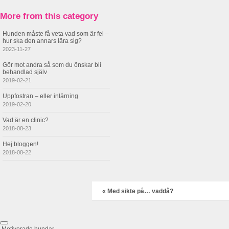
More from this category
Hunden måste få veta vad som är fel –
hur ska den annars lära sig?
2023-11-27
Gör mot andra så som du önskar bli
behandlad själv
2019-02-21
Uppfostran – eller inlärning
2019-02-20
Vad är en clinic?
2018-08-23
Hej bloggen!
2018-08-22
«
Med sikte på… vaddå?
Motiverade hundar