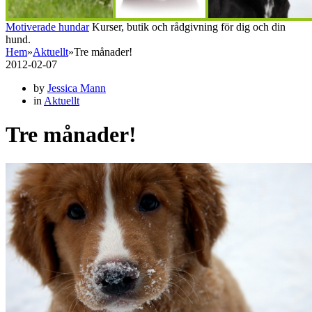
Motiverade hundar
Kurser, butik och rådgivning för dig och din
hund.
Hem
»
Aktuellt
»
Tre månader!
2012-02-07
by
Jessica Mann
in
Aktuellt
Tre månader!